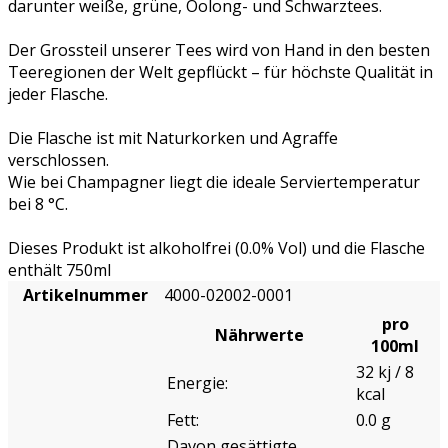
darunter weiße, grüne, Oolong- und Schwarztees.
Der Grossteil unserer Tees wird von Hand in den besten
Teeregionen der Welt gepflückt – für höchste Qualität in
jeder Flasche.
Die Flasche ist mit Naturkorken und Agraffe
verschlossen.
Wie bei Champagner liegt die ideale Serviertemperatur
bei 8 °C.
Dieses Produkt ist alkoholfrei (0.0% Vol) und die Flasche
enthält 750ml
Artikelnummer
4000-02002-0001
pro
Nährwerte
100ml
32 kj / 8
Energie:
kcal
Fett:
0.0 g
Davon gesättigte