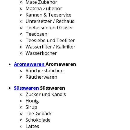
Mate Zubehör
Matcha Zubehör
Kannen & Teeservice
Untersetzer / Rechaud
Teetassen und Gläser
Teedosen
Teesiebe und Teefilter
Wasserfilter / Kalkfilter
Wasserkocher
Aromawaren
Aromawaren
Räucherstäbchen
Räucherwaren
Süsswaren
Süsswaren
Zucker und Kandis
Honig
Sirup
Tee-Gebäck
Schokolade
Lattes