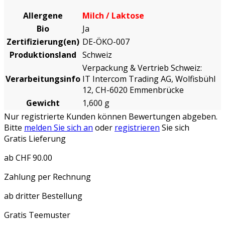
Allergene
Milch / Laktose
Bio
Ja
Zertifizierung(en)
DE-ÖKO-007
Produktionsland
Schweiz
Verpackung & Vertrieb Schweiz:
Verarbeitungsinfo
IT Intercom Trading AG, Wolfisbühl
12, CH-6020 Emmenbrücke
Gewicht
1,600 g
Nur registrierte Kunden können Bewertungen abgeben.
Bitte
melden Sie sich an
oder
registrieren
Sie sich
Gratis Lieferung
ab CHF 90.00
Zahlung per Rechnung
ab dritter Bestellung
Gratis Teemuster