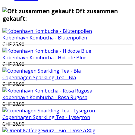
Oft zusammen
gekauft:
Kobenhavn Kombucha - Blütenpollen
CHF 25.90
Kobenhavn Kombucha - Hidcote Blue
CHF 23.90
Copenhagen Sparkling Tea - Bla
CHF 26.90
Kobenhavn Kombucha - Rosa Rugosa
CHF 23.90
Copenhagen Sparkling Tea - Lysegron
CHF 26.90