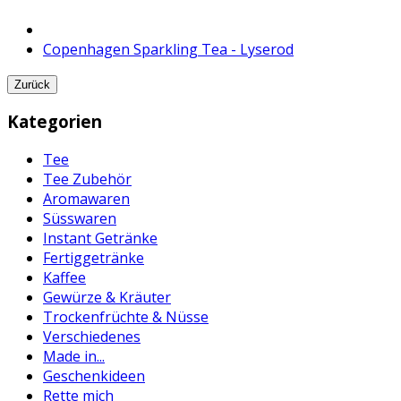
Copenhagen Sparkling Tea - Lyserod
Zurück
Kategorien
Tee
Tee Zubehör
Aromawaren
Süsswaren
Instant Getränke
Fertiggetränke
Kaffee
Gewürze & Kräuter
Trockenfrüchte & Nüsse
Verschiedenes
Made in...
Geschenkideen
Rette mich