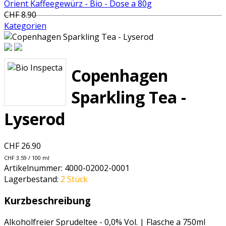
Orient Kaffeegewürz - Bio - Dose a 80g
CHF 8.90
Kategorien
Copenhagen
Sparkling Tea -
Lyserod
CHF 26.90
CHF 3.59 / 100 ml
Artikelnummer:
4000-02002-0001
Lagerbestand:
2 Stück
Kurzbeschreibung
Alkoholfreier Sprudeltee - 0,0% Vol. | Flasche a 750ml