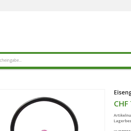
Eiseng
CHF 
Artikeln
Lagerbes