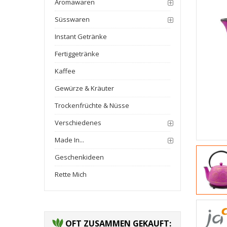
Aromawaren
Süsswaren
Instant Getränke
Fertiggetränke
Kaffee
Gewürze & Kräuter
Trockenfrüchte & Nüsse
Verschiedenes
Made In...
Geschenkideen
Rette Mich
OFT ZUSAMMEN GEKAUFT: