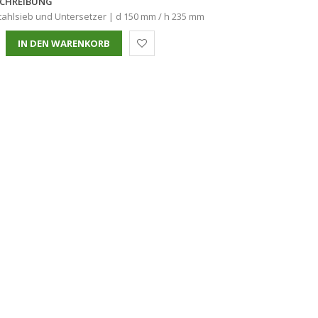
CHREIBUNG
stahlsieb und Untersetzer | d 150 mm / h 235 mm