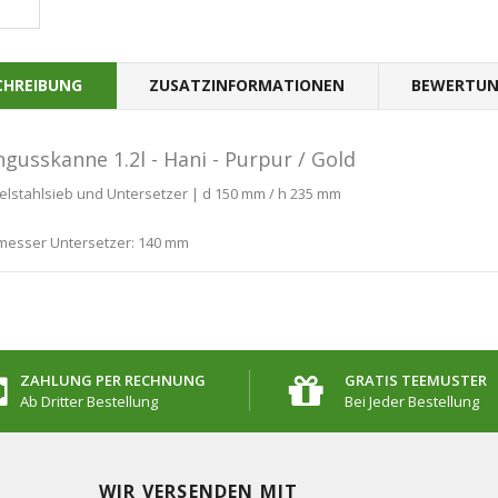
CHREIBUNG
ZUSATZINFORMATIONEN
BEWERTUN
ngusskanne 1.2l - Hani - Purpur / Gold
delstahlsieb und Untersetzer | d 150 mm / h 235 mm
messer Untersetzer: 140 mm
ZAHLUNG PER RECHNUNG
GRATIS TEEMUSTER
Ab Dritter Bestellung
Bei Jeder Bestellung
WIR VERSENDEN MIT