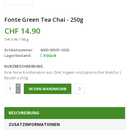
Fonte Green Tea Chai - 250g
CHF 14.90
CHF 5.96 / 100 g
Artikelnummer:
4000-00501-0203
Lagerbestand:
4 Stück
KURZBESCHREIBUNG
Eine feine Kombination aus Zimt, Ingwer und Japanischer Matcha |
Beutel a 250g
+
−
BESCHREIBUNG
ZUSATZINFORMATIONEN