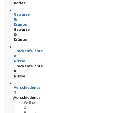
Kaffee
Gewürze
&
Kräuter
Gewürze
&
Kräuter
Trockenfrüchte
&
Nüsse
Trockenfrüchte
&
Nüsse
Verschiedenes
Verschiedenes
Wellness
&
Beauty