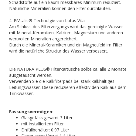
Schadstoffe auf ein kaum messbares Minimum reduziert.
Natürliche Mineralien können den Filter durchlaufen.
4. PiVitalis®-Technolgie von Lotus Vita
Am Schluss des Filtervorgangs wird das gereinigte Wasser
mit Mineral-Keramiken, Kalzium, Magnesium und anderen
wertvollen Mineralien angereichert.
Durch die Mineral-Keramiken und ein Magnetfeld im Filter
wird die natürliche Struktur des Wasser verbessert.
Die NATURA PLUS® Filterkartusche sollte ca. alle 2 Monate
ausgetauscht werden.
Verwenden Sie die Kalkfilterpads bei stark kalkhaltiges
Leitungswasser. Diese reduzieren effektiv den Kalk aus dem
Trinkwasser.
Fassungsvermögen:
Glasgefäss gesamt 3 Liter
mit installiertem Filter
Einfüllbehälter: 0.97 Liter
Filterwasser Vorrat 1.4 Liter