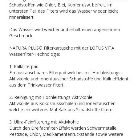
Schadstoffen wie Chlor, Blei, Kupfer usw. befreit. Im
untersten Teil des Filters wird das Wasser wieder leicht
mineralisiert.
Das Wasser wird weicher und erhält einen angenehmen
Geschmack.
NATURA PLUS® Filterkartusche mit der LOTUS VITA
Wasserfilter-Technologie:
1. Kalkfilterpad
Ein austauschbares Filterpad welches mit Hochleistungs-
Aktivkohle und Ionentauscher Schadstoffe und Kalk effizient
aus dem Trinkwasser filtert,
2, Reinigung mit Hochleistungs-Aktivkohle
Aktivkohle aus Kokosnussschalen und Ionentauscher
welche ein weiteres Mal Kalk uns Schadstoffe filtern.
3. Ultra-Feinfilterung mit Aktivkohle
Durch den Dreifachfilter-Effekt werden Schwermetalle,
Pestizide, Chlor, Medikamentenrückstände sowie weitere