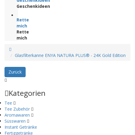
Geschenkideen
Geschenkideen
Rette
mich
Rette
mich
Glasfilterkanne ENYA NATURA PLUS® - 24K Gold Edition
Zurück
Kategorien
Tee
Tee Zubehör
Aromawaren
Süsswaren
Instant Getränke
Fertiggetränke