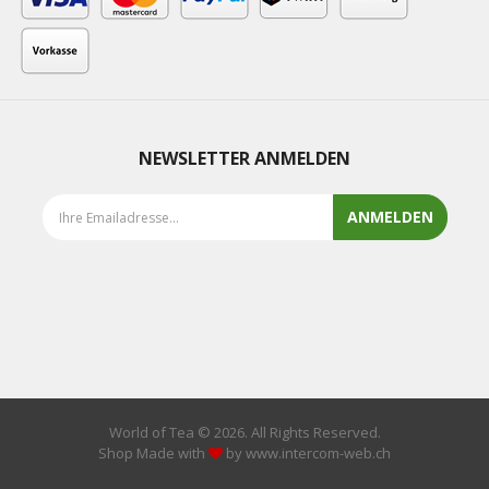
NEWSLETTER ANMELDEN
ANMELDEN
World of Tea © 2026. All Rights Reserved.
Shop Made with
by www.intercom-web.ch