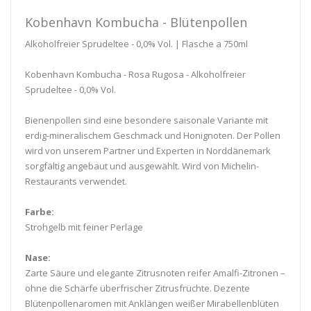
Kobenhavn Kombucha - Blütenpollen
Alkoholfreier Sprudeltee - 0,0% Vol. | Flasche a 750ml
Kobenhavn Kombucha - Rosa Rugosa - Alkoholfreier
Sprudeltee - 0,0% Vol.
Bienenpollen sind eine besondere saisonale Variante mit
erdig-mineralischem Geschmack und Honignoten. Der Pollen
wird von unserem Partner und Experten in Norddänemark
sorgfältig angebaut und ausgewählt. Wird von Michelin-
Restaurants verwendet.
Farbe:
Strohgelb mit feiner Perlage
Nase:
Zarte Säure und elegante Zitrusnoten reifer Amalfi-Zitronen –
ohne die Schärfe überfrischer Zitrusfrüchte. Dezente
Blütenpollenaromen mit Anklängen weißer Mirabellenblüten