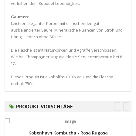
verleihen dem Bouquet Lebendigkeit.
Gaumen:
Leichter, eleganter Körper mit erfrischender, gut
ausbalancierter Säure. Mineralische Nuancen von Stroh und
Honig – jedoch ohne Süsse.
Die Flasche ist mit Naturkorken und Agraffe verschlossen.
Wie bei Champagner liegt die ideale Serviertemperatur bei 8
°C.
Dieses Produkt ist alkoholfrei (0.0% Vol) und die Flasche
enthält 750ml
PRODUKT VORSCHLÄGE
Kobenhavn Kombucha - Rosa Rugosa