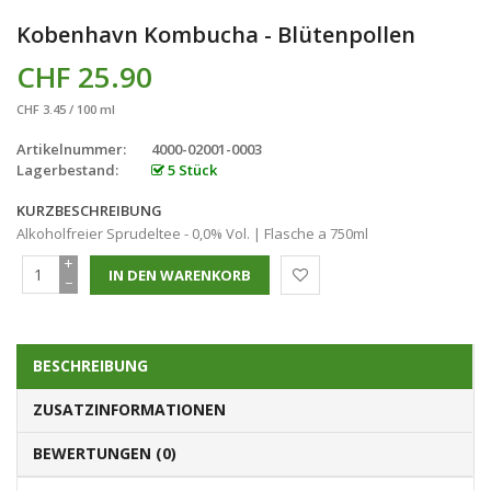
Kobenhavn Kombucha - Blütenpollen
CHF 25.90
CHF 3.45 / 100 ml
Artikelnummer:
4000-02001-0003
Lagerbestand:
5 Stück
KURZBESCHREIBUNG
Alkoholfreier Sprudeltee - 0,0% Vol. | Flasche a 750ml
+
−
BESCHREIBUNG
ZUSATZINFORMATIONEN
BEWERTUNGEN (0)