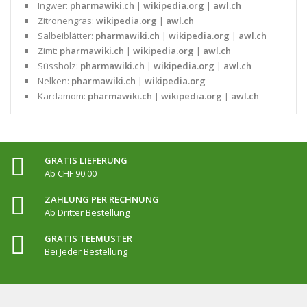
Ingwer:
pharmawiki.ch
|
wikipedia.org
|
awl.ch
Zitronengras:
wikipedia.org
|
awl.ch
Salbeiblätter:
pharmawiki.ch
|
wikipedia.org
|
awl.ch
Zimt:
pharmawiki.ch
|
wikipedia.org
|
awl.ch
Süssholz:
pharmawiki.ch
|
wikipedia.org
|
awl.ch
Nelken:
pharmawiki.ch
|
wikipedia.org
Kardamom:
pharmawiki.ch
|
wikipedia.org
|
awl.ch
GRATIS LIEFERUNG
Ab CHF 90.00
ZAHLUNG PER RECHNUNG
Ab Dritter Bestellung
GRATIS TEEMUSTER
Bei Jeder Bestellung