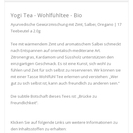
Yogi Tea - Wohlfühltee - Bio
Ayurvedische Gewürzmischung mit Zimt, Salbei, Oregano | 17
Teebeutel a 2.0g
Tee mit wärmendem Zimt und aromatischem Salbei schmeckt
nach Entspannen auf orientalisch-mediterane Art.
Zitronengras, Kardamom und Süssholz unterstützen den
einzigartigen Geschmack. Es ist eine Kunst, sich wohl zu
fühlen und Zeit für sich selbst zu reservieren. Wir können sie
mit einer Tasse Wohlfühl Tee erlernen und verstehen: „Wer
gut zu sich selbst ist, kann auch freundlich zu anderen sein.“
Die subtile Botschaft dieses Tees ist: „Brücke zu
Freundlichkeit“.
Klicken Sie auf folgende Links um weitere Informationen zu
den Inhaltsstoffen zu erhalten: