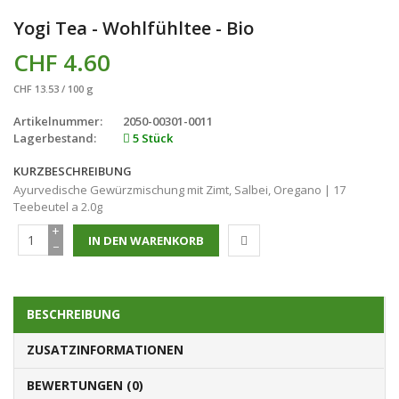
Yogi Tea - Wohlfühltee - Bio
CHF 4.60
CHF 13.53 / 100 g
Artikelnummer:
2050-00301-0011
Lagerbestand:
5 Stück
KURZBESCHREIBUNG
Ayurvedische Gewürzmischung mit Zimt, Salbei, Oregano | 17
Teebeutel a 2.0g
+
−
BESCHREIBUNG
ZUSATZINFORMATIONEN
BEWERTUNGEN (0)