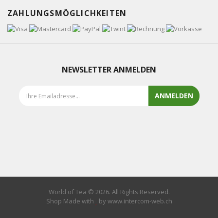
ZAHLUNGSMÖGLICHKEITEN
NEWSLETTER ANMELDEN
ANMELDEN
World of Tea © 2026. All Rights Reserved.
Shop Made with
by www.intercom-web.ch