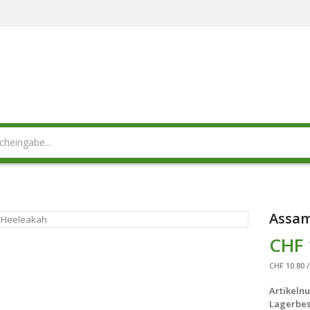
Assam
CHF 
CHF 10.80 /
Artikeln
Lagerbes