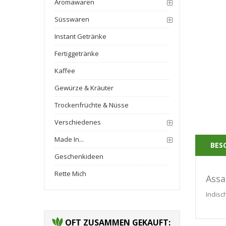
Aromawaren
Süsswaren
Instant Getränke
Fertiggetränke
Kaffee
Gewürze & Kräuter
Trockenfrüchte & Nüsse
Verschiedenes
Made In...
BES
Geschenkideen
Rette Mich
Assa
Indisc
OFT ZUSAMMEN GEKAUFT: