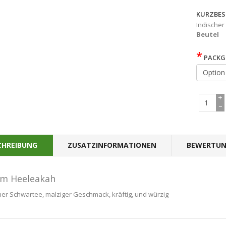
KURZBES
Indischer
Beutel
*
PACKG
+
−
CHREIBUNG
ZUSATZINFORMATIONEN
BEWERTUN
m Heeleakah
her Schwartee, malziger Geschmack, kräftig, und würzig