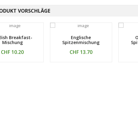
ODUKT VORSCHLÄGE
lish Breakfast-
Englische
O
Mischung
Spitzenmischung
Sp
CHF 10.20
CHF 13.70