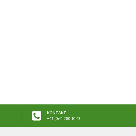
KONTAKT
+41 (0)41 280 10 43