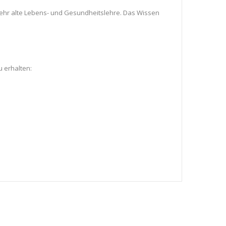
sehr alte Lebens- und Gesundheitslehre. Das Wissen
u erhalten: