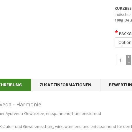
KURZBES
Indische
100g Beu
*
PACKG
+
−
CHREIBUNG
ZUSATZINFORMATIONEN
BEWERTUN
veda - Harmonie
cher Ayurveda-Gewürztee, entspannend, harmonisierend
Kräuter- und Gewürzmischung wirkt wärmend und entstpannend für den 