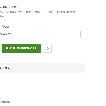
CHREIBUNG
r Ayurveda-Gewürztee, entspannend, harmonisierend |
tel
RÖSSE
GEN (0)
Körper.