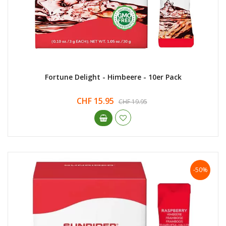
Fortune Delight - Himbeere - 10er Pack
CHF 15.95
CHF 19.95
-50%