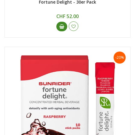
Fortune Delight - 30er Pack
CHF 52.00
-20%