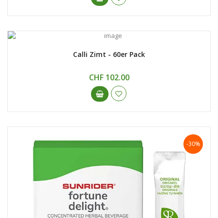
Calli Zimt - 60er Pack
CHF 102.00
-30%