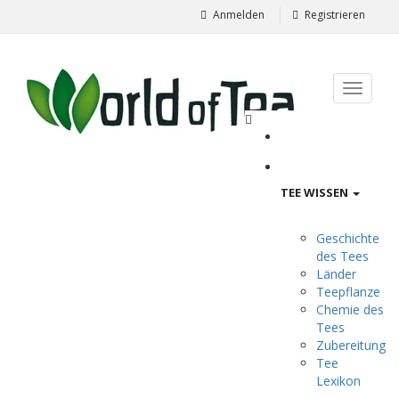
Anmelden
Registrieren
TEE WISSEN
Geschichte
des Tees
Länder
Teepflanze
Chemie des
Tees
Zubereitung
Tee
Lexikon