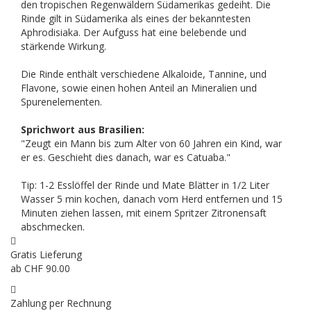
den tropischen Regenwäldern Südamerikas gedeiht. Die
Rinde gilt in Südamerika als eines der bekanntesten
Aphrodisiaka. Der Aufguss hat eine belebende und
stärkende Wirkung.
Die Rinde enthält verschiedene Alkaloide, Tannine, und
Flavone, sowie einen hohen Anteil an Mineralien und
Spurenelementen.
Sprichwort aus Brasilien:
"Zeugt ein Mann bis zum Alter von 60 Jahren ein Kind, war
er es. Geschieht dies danach, war es Catuaba."
Tip: 1-2 Esslöffel der Rinde und Mate Blätter in 1/2 Liter
Wasser 5 min kochen, danach vom Herd entfernen und 15
Minuten ziehen lassen, mit einem Spritzer Zitronensaft
abschmecken.
Gratis Lieferung
ab CHF 90.00
Zahlung per Rechnung