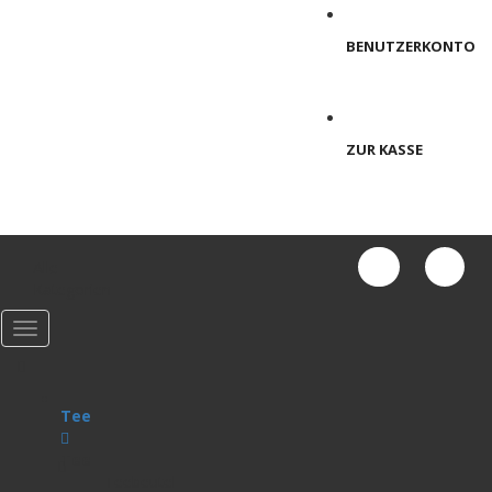
BENUTZERKONTO
ZUR KASSE
Alle
Kategorien
Tee
Tee
Teebeutel