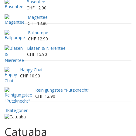
Basentee
CHF 12.00
Magentee
CHF 13.80
Fallpumpe
CHF 12.90
Blasen & Nierentee
CHF 15.90
Happy Chai
CHF 10.90
Reinigungstee "Putzknecht"
CHF 12.90
Kategorien
Catuaba