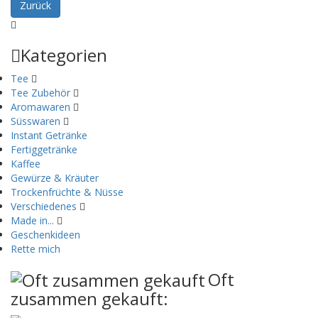
Zurück
Kategorien
Tee
Tee Zubehör
Aromawaren
Süsswaren
Instant Getränke
Fertiggetränke
Kaffee
Gewürze & Kräuter
Trockenfrüchte & Nüsse
Verschiedenes
Made in...
Geschenkideen
Rette mich
Oft
zusammen gekauft: