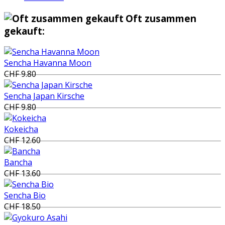
Oft zusammen
gekauft:
Sencha Havanna Moon
CHF 9.80
Sencha Japan Kirsche
CHF 9.80
Kokeicha
CHF 12.60
Bancha
CHF 13.60
Sencha Bio
CHF 18.50