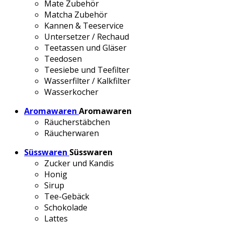
Mate Zubehör
Matcha Zubehör
Kannen & Teeservice
Untersetzer / Rechaud
Teetassen und Gläser
Teedosen
Teesiebe und Teefilter
Wasserfilter / Kalkfilter
Wasserkocher
Aromawaren
Aromawaren
Räucherstäbchen
Räucherwaren
Süsswaren
Süsswaren
Zucker und Kandis
Honig
Sirup
Tee-Gebäck
Schokolade
Lattes