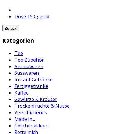
Dose 150g gold
Zurück
Kategorien
Tee
Tee Zubehör
Aromawaren
Süsswaren
Instant Getränke
Fertiggetränke
Kaffee
Gewürze & Kräuter
Trockenfrüchte & Nüsse
Verschiedenes
Made in...
Geschenkideen
Rette mich