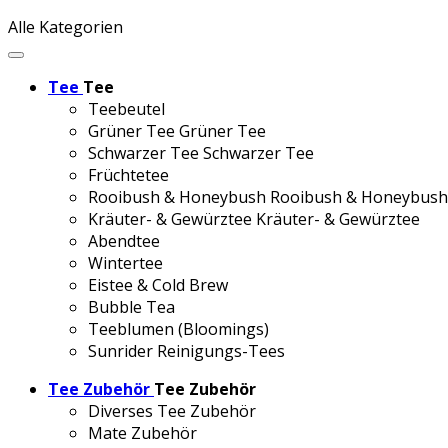
Alle Kategorien
Tee
Tee
Teebeutel
Grüner Tee
Grüner Tee
Schwarzer Tee
Schwarzer Tee
Früchtetee
Rooibush & Honeybush
Rooibush & Honeybush
Kräuter- & Gewürztee
Kräuter- & Gewürztee
Abendtee
Wintertee
Eistee & Cold Brew
Bubble Tea
Teeblumen (Bloomings)
Sunrider Reinigungs-Tees
Tee Zubehör
Tee Zubehör
Diverses Tee Zubehör
Mate Zubehör