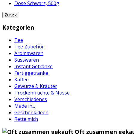
Dose Schwarz, 500g
Zurück
Kategorien
Tee
Tee Zubehör
Aromawaren
Süsswaren
Instant Getränke
Fertiggetränke
Kaffee
Gewürze & Kräuter
Trockenfrüchte & Nüsse
Verschiedenes
Made in...
Geschenkideen
Rette mich
Oft zusammen gekau