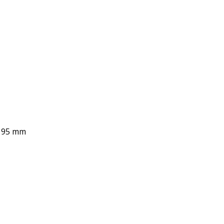
 195 mm