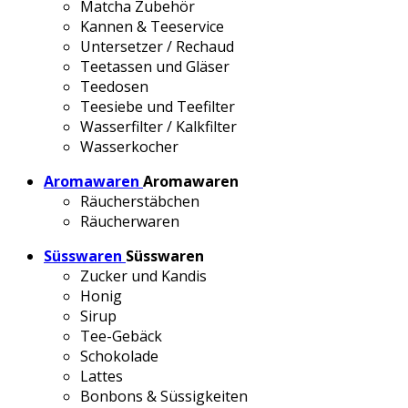
Matcha Zubehör
Kannen & Teeservice
Untersetzer / Rechaud
Teetassen und Gläser
Teedosen
Teesiebe und Teefilter
Wasserfilter / Kalkfilter
Wasserkocher
Aromawaren
Aromawaren
Räucherstäbchen
Räucherwaren
Süsswaren
Süsswaren
Zucker und Kandis
Honig
Sirup
Tee-Gebäck
Schokolade
Lattes
Bonbons & Süssigkeiten