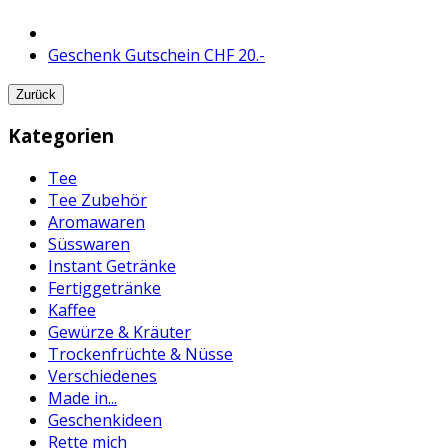
Geschenk Gutschein CHF 20.-
Zurück
Kategorien
Tee
Tee Zubehör
Aromawaren
Süsswaren
Instant Getränke
Fertiggetränke
Kaffee
Gewürze & Kräuter
Trockenfrüchte & Nüsse
Verschiedenes
Made in...
Geschenkideen
Rette mich