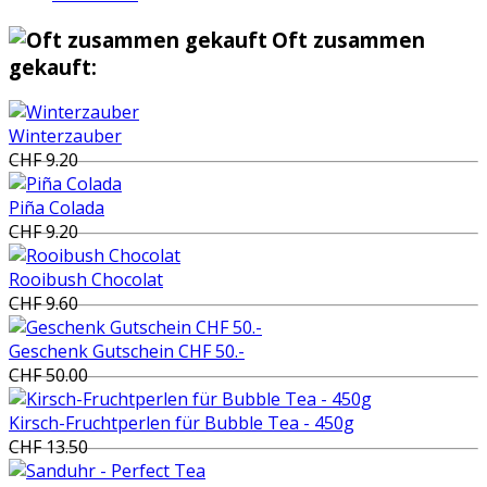
Oft zusammen
gekauft:
Winterzauber
CHF 9.20
Piña Colada
CHF 9.20
Rooibush Chocolat
CHF 9.60
Geschenk Gutschein CHF 50.-
CHF 50.00
Kirsch-Fruchtperlen für Bubble Tea - 450g
CHF 13.50