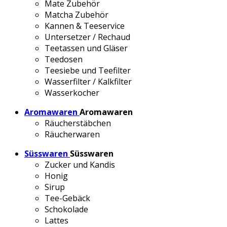
Mate Zubehör
Matcha Zubehör
Kannen & Teeservice
Untersetzer / Rechaud
Teetassen und Gläser
Teedosen
Teesiebe und Teefilter
Wasserfilter / Kalkfilter
Wasserkocher
Aromawaren
Aromawaren
Räucherstäbchen
Räucherwaren
Süsswaren
Süsswaren
Zucker und Kandis
Honig
Sirup
Tee-Gebäck
Schokolade
Lattes