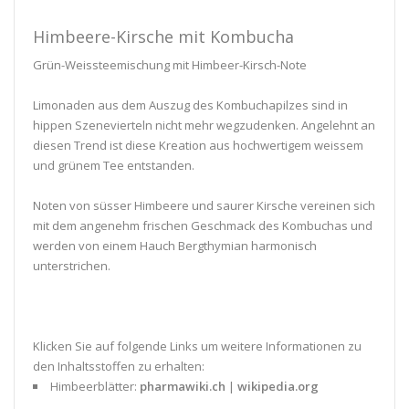
Himbeere-Kirsche mit Kombucha
Grün-Weissteemischung mit Himbeer-Kirsch-Note
Limonaden aus dem Auszug des Kombuchapilzes sind in
hippen Szenevierteln nicht mehr wegzudenken. Angelehnt an
diesen Trend ist diese Kreation aus hochwertigem weissem
und grünem Tee entstanden.
Noten von süsser Himbeere und saurer Kirsche vereinen sich
mit dem angenehm frischen Geschmack des Kombuchas und
werden von einem Hauch Bergthymian harmonisch
unterstrichen.
Klicken Sie auf folgende Links um weitere Informationen zu
den Inhaltsstoffen zu erhalten:
Himbeerblätter:
pharmawiki.ch
|
wikipedia.org