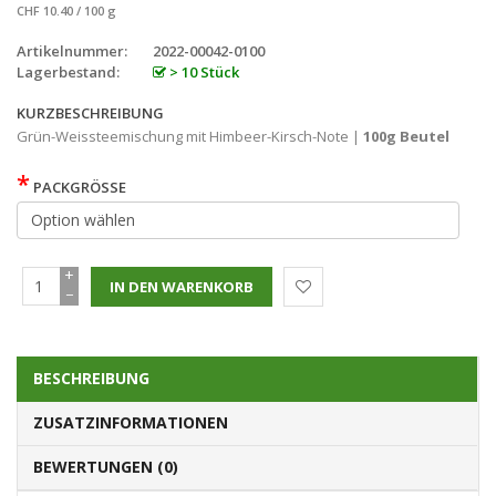
CHF 10.40 / 100 g
Artikelnummer:
2022-00042-0100
Lagerbestand:
> 10 Stück
KURZBESCHREIBUNG
Grün-Weissteemischung mit Himbeer-Kirsch-Note |
100g Beutel
*
PACKGRÖSSE
+
−
BESCHREIBUNG
ZUSATZINFORMATIONEN
BEWERTUNGEN (0)