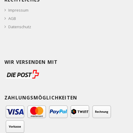
Impressum
AGB
Datenschutz
WIR VERSENDEN MIT
ZAHLUNGSMÖGLICHKEITEN