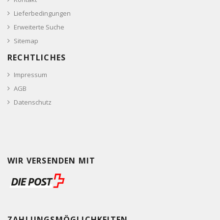
Lieferbedingungen
Erweiterte Suche
Sitemap
RECHTLICHES
Impressum
AGB
Datenschutz
WIR VERSENDEN MIT
ZAHLUNGSMÖGLICHKEITEN