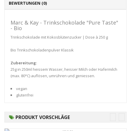
BEWERTUNGEN (0)
Marc & Kay - Trinkschokolade "Pure Taste"
- Bio
Trinkschokolade mit Kokosblütenzucker | Dose à 250 g
Bio Trinkschokoladenpulver Klassik
Zubereitung:
25g in 250ml heissem Wasser, heisser Milch oder Hafermilch
(max. 80°C) auflösen, umrühren und geniessen.
vegan
glutenfrei
PRODUKT VORSCHLÄGE