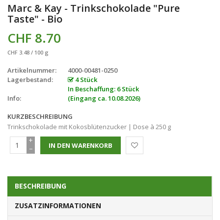
Marc & Kay - Trinkschokolade "Pure
Taste" - Bio
CHF 8.70
CHF 3.48 / 100 g
Artikelnummer:
4000-00481-0250
Lagerbestand:
4 Stück
In Beschaffung: 6 Stück
Info:
(Eingang ca. 10.08.2026)
KURZBESCHREIBUNG
Trinkschokolade mit Kokosblütenzucker | Dose à 250 g
+
−
BESCHREIBUNG
ZUSATZINFORMATIONEN