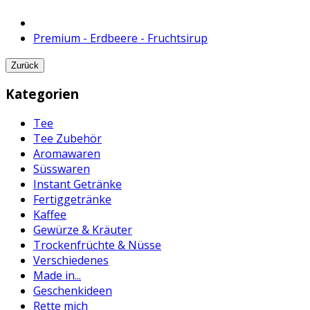
Premium - Erdbeere - Fruchtsirup
Zurück
Kategorien
Tee
Tee Zubehör
Aromawaren
Süsswaren
Instant Getränke
Fertiggetränke
Kaffee
Gewürze & Kräuter
Trockenfrüchte & Nüsse
Verschiedenes
Made in...
Geschenkideen
Rette mich