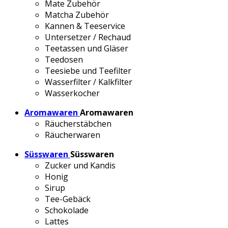
Mate Zubehör
Matcha Zubehör
Kannen & Teeservice
Untersetzer / Rechaud
Teetassen und Gläser
Teedosen
Teesiebe und Teefilter
Wasserfilter / Kalkfilter
Wasserkocher
Aromawaren
Aromawaren
Räucherstäbchen
Räucherwaren
Süsswaren
Süsswaren
Zucker und Kandis
Honig
Sirup
Tee-Gebäck
Schokolade
Lattes