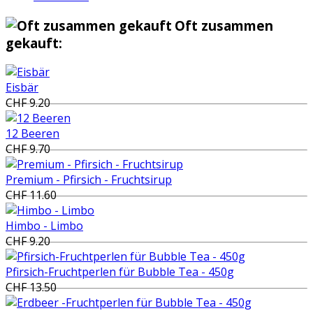
Oft zusammen
gekauft:
Eisbär
CHF 9.20
12 Beeren
CHF 9.70
Premium - Pfirsich - Fruchtsirup
CHF 11.60
Himbo - Limbo
CHF 9.20
Pfirsich-Fruchtperlen für Bubble Tea - 450g
CHF 13.50