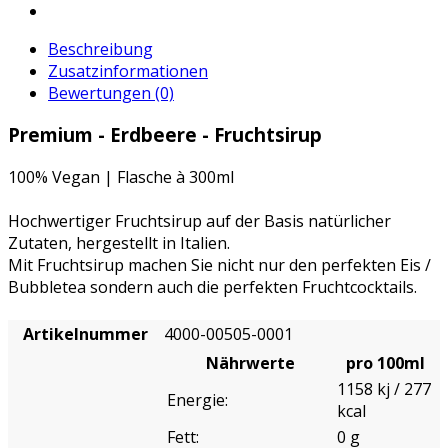
Beschreibung
Zusatzinformationen
Bewertungen (0)
Premium - Erdbeere - Fruchtsirup
100% Vegan | Flasche à 300ml
Hochwertiger Fruchtsirup auf der Basis natürlicher
Zutaten, hergestellt in Italien.
Mit Fruchtsirup machen Sie nicht nur den perfekten Eis /
Bubbletea sondern auch die perfekten Fruchtcocktails.
Artikelnummer
4000-00505-0001
Nährwerte
pro 100ml
1158 kj / 277
Energie:
kcal
Fett:
0 g