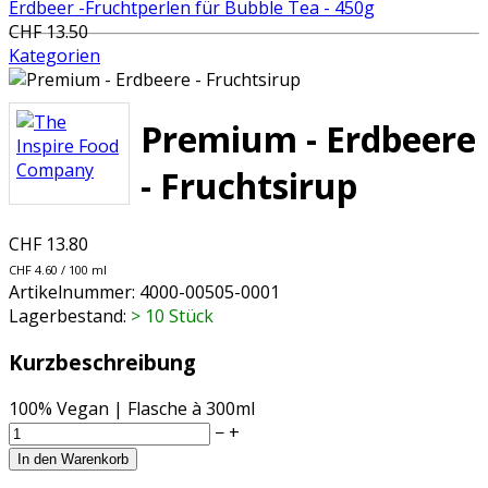
Erdbeer -Fruchtperlen für Bubble Tea - 450g
CHF 13.50
Kategorien
Premium - Erdbeere
- Fruchtsirup
CHF 13.80
CHF 4.60 / 100 ml
Artikelnummer:
4000-00505-0001
Lagerbestand:
> 10 Stück
Kurzbeschreibung
100% Vegan | Flasche à 300ml
−
+