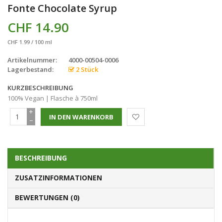
Fonte Chocolate Syrup
CHF 14.90
CHF 1.99 / 100 ml
Artikelnummer:
4000-00504-0006
Lagerbestand:
2 Stück
KURZBESCHREIBUNG
100% Vegan | Flasche à 750ml
+
−
BESCHREIBUNG
ZUSATZINFORMATIONEN
BEWERTUNGEN (0)