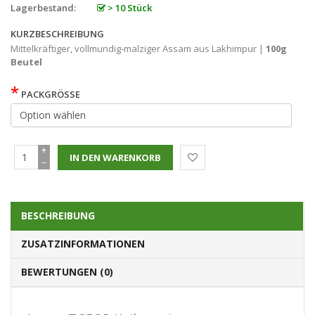
Lagerbestand:
> 10 Stück
KURZBESCHREIBUNG
Mittelkräftiger, vollmundig-malziger Assam aus Lakhimpur |
100g
Beutel
*
PACKGRÖSSE
+
−
BESCHREIBUNG
ZUSATZINFORMATIONEN
BEWERTUNGEN (0)