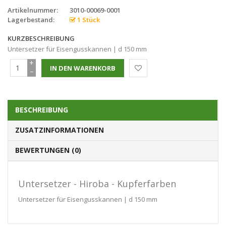
Artikelnummer:
3010-00069-0001
Lagerbestand:
1 Stück
KURZBESCHREIBUNG
Untersetzer für Eisengusskannen | d 150 mm
+
−
BESCHREIBUNG
ZUSATZINFORMATIONEN
BEWERTUNGEN (0)
Untersetzer - Hiroba - Kupferfarben
Untersetzer für Eisengusskannen | d 150 mm