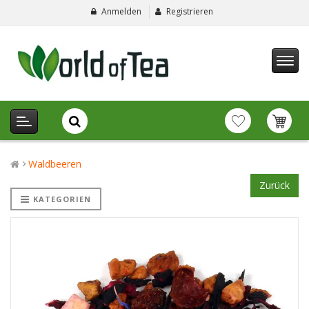
Anmelden
Registrieren
Waldbeeren
Zurück
KATEGORIEN