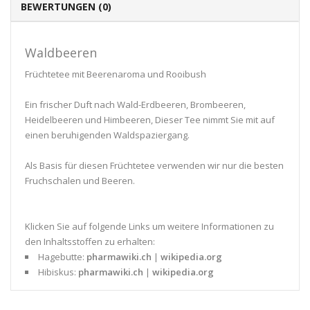
BEWERTUNGEN (0)
Waldbeeren
Früchtetee mit Beerenaroma und Rooibush
Ein frischer Duft nach Wald-Erdbeeren, Brombeeren,
Heidelbeeren und Himbeeren, Dieser Tee nimmt Sie mit auf
einen beruhigenden Waldspaziergang.
Als Basis für diesen Früchtetee verwenden wir nur die besten
Fruchschalen und Beeren.
Klicken Sie auf folgende Links um weitere Informationen zu
den Inhaltsstoffen zu erhalten:
Hagebutte:
pharmawiki.ch
|
wikipedia.org
Hibiskus:
pharmawiki.ch
|
wikipedia.org