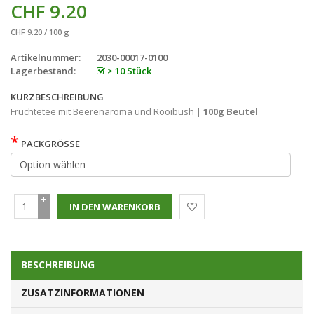
CHF 9.20
CHF 9.20 / 100 g
Artikelnummer:
2030-00017-0100
Lagerbestand:
> 10 Stück
KURZBESCHREIBUNG
Früchtetee mit Beerenaroma und Rooibush |
100g Beutel
*
PACKGRÖSSE
+
−
BESCHREIBUNG
ZUSATZINFORMATIONEN