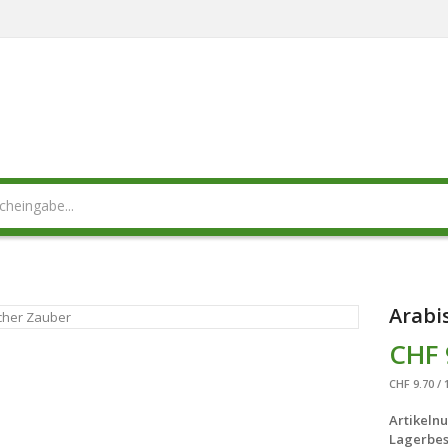
Arabi
CHF 
CHF 9.70 / 
Artikeln
Lagerbes