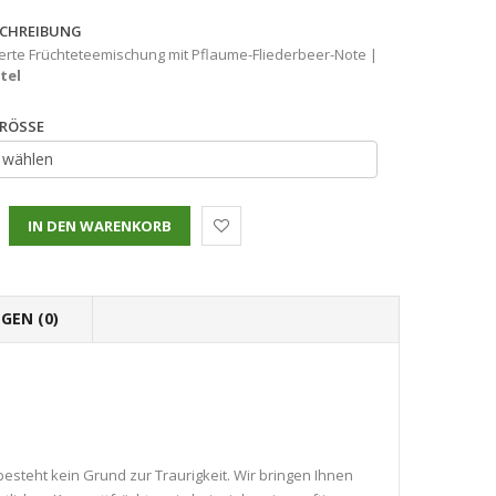
CHREIBUNG
erte Früchteteemischung mit Pflaume-Fliederbeer-Note |
tel
RÖSSE
GEN (0)
besteht kein Grund zur Traurigkeit. Wir bringen Ihnen