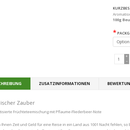
KURZBES
Aromatisi
100g Beu
*
PACKG
+
−
CHREIBUNG
ZUSATZINFORMATIONEN
BEWERTUN
ischer Zauber
isierte Früchteteemischung mit Pflaume-Fliederbeer-Note
n Ihnen Zeit und Geld für eine Reise in ein Land aus 1001 Nacht fehlen, so 