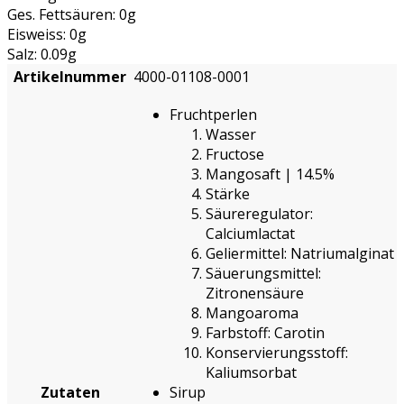
Ges. Fettsäuren: 0g
Eisweiss: 0g
Salz: 0.09g
Artikelnummer
4000-01108-0001
Fruchtperlen
Wasser
Fructose
Mangosaft | 14.5%
Stärke
Säureregulator:
Calciumlactat
Geliermittel: Natriumalginat
Säuerungsmittel:
Zitronensäure
Mangoaroma
Farbstoff: Carotin
Konservierungsstoff:
Kaliumsorbat
Zutaten
Sirup