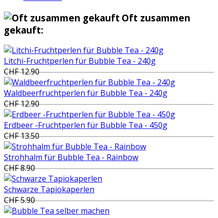
Oft zusammen
gekauft:
Litchi-Fruchtperlen für Bubble Tea - 240g
CHF 12.90
Waldbeerfruchtperlen für Bubble Tea - 240g
CHF 12.90
Erdbeer -Fruchtperlen für Bubble Tea - 450g
CHF 13.50
Strohhalm für Bubble Tea - Rainbow
CHF 8.90
Schwarze Tapiokaperlen
CHF 5.90