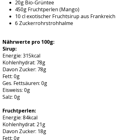
20g Bio-Grüntee
450g Fruchtperlen (Mango)
10 cl exotischer Fruchtsirup aus Frankreich
6 Zuckerrohrstrohhalme
Nährwerte pro 100g:
Sirup:
Energie: 315kcal
Kohlenhydrat: 78g
Davon Zucker: 78g
Fett: 0g
Ges. Fettsäuren: 0g
Eisweiss: 0g
Salz: 0g
Fruchtperlen:
Energie: 84kcal
Kohlenhydrat: 21g
Davon Zucker: 18g
Fett: 0g