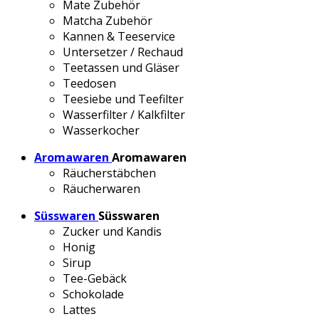
Mate Zubehör
Matcha Zubehör
Kannen & Teeservice
Untersetzer / Rechaud
Teetassen und Gläser
Teedosen
Teesiebe und Teefilter
Wasserfilter / Kalkfilter
Wasserkocher
Aromawaren
Aromawaren
Räucherstäbchen
Räucherwaren
Süsswaren
Süsswaren
Zucker und Kandis
Honig
Sirup
Tee-Gebäck
Schokolade
Lattes