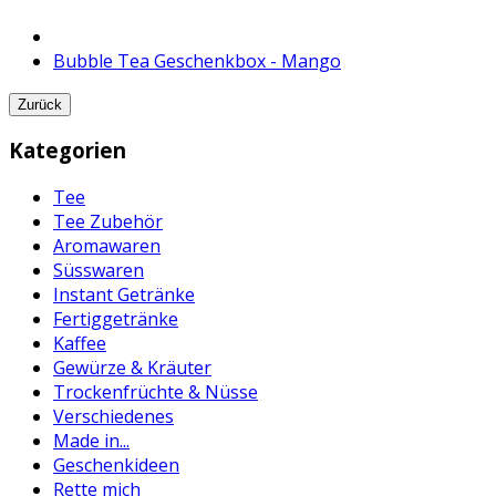
Bubble Tea Geschenkbox - Mango
Zurück
Kategorien
Tee
Tee Zubehör
Aromawaren
Süsswaren
Instant Getränke
Fertiggetränke
Kaffee
Gewürze & Kräuter
Trockenfrüchte & Nüsse
Verschiedenes
Made in...
Geschenkideen
Rette mich