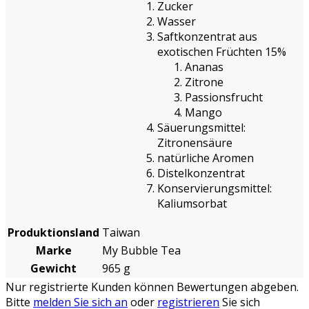
Zucker
Wasser
Saftkonzentrat aus
exotischen Früchten 15%
Ananas
Zitrone
Passionsfrucht
Mango
Säuerungsmittel:
Zitronensäure
natürliche Aromen
Distelkonzentrat
Konservierungsmittel:
Kaliumsorbat
Produktionsland
Taiwan
Marke
My Bubble Tea
Gewicht
965 g
Nur registrierte Kunden können Bewertungen abgeben.
Bitte
melden Sie sich an
oder
registrieren
Sie sich