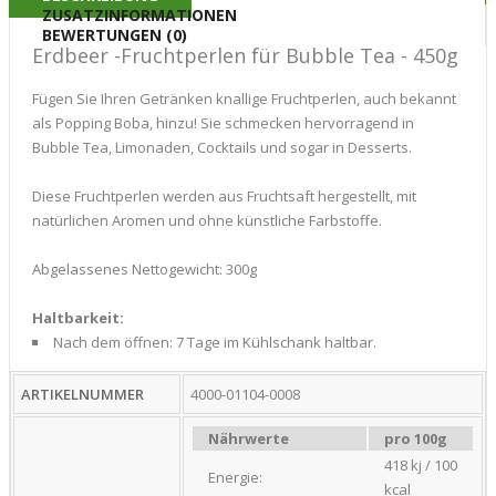
ZUSATZINFORMATIONEN
BEWERTUNGEN (0)
Erdbeer -Fruchtperlen für Bubble Tea - 450g
Fügen Sie Ihren Getränken knallige Fruchtperlen, auch bekannt
als Popping Boba, hinzu! Sie schmecken hervorragend in
Bubble Tea, Limonaden, Cocktails und sogar in Desserts.
Diese Fruchtperlen werden aus Fruchtsaft hergestellt, mit
natürlichen Aromen und ohne künstliche Farbstoffe.
Abgelassenes Nettogewicht: 300g
Haltbarkeit:
Nach dem öffnen: 7 Tage im Kühlschank haltbar.
ARTIKELNUMMER
4000-01104-0008
Nährwerte
pro 100g
418 kj / 100
Energie:
kcal