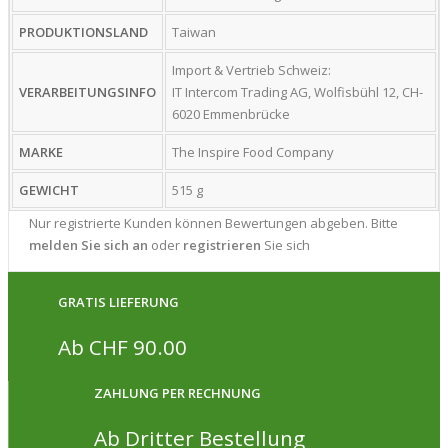
PRODUKTIONSLAND
Taiwan
Import & Vertrieb Schweiz:
VERARBEITUNGSINFO
IT Intercom Trading AG, Wolfisbühl 12, CH-
6020 Emmenbrücke
MARKE
The Inspire Food Company
GEWICHT
515 g
Nur registrierte Kunden können Bewertungen abgeben. Bitte
melden Sie sich an
oder
registrieren
Sie sich
GRATIS LIEFERUNG
Ab CHF 90.00
ZAHLUNG PER RECHNUNG
Ab Dritter Bestellung