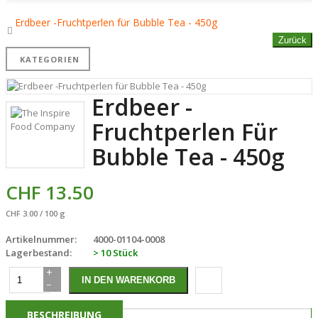
Erdbeer -Fruchtperlen für Bubble Tea - 450g
Zurück
KATEGORIEN
Erdbeer -
Fruchtperlen Für
Bubble Tea - 450g
CHF 13.50
CHF 3.00 / 100 g
Artikelnummer:
4000-01104-0008
Lagerbestand:
> 10 Stück
+
−
BESCHREIBUNG