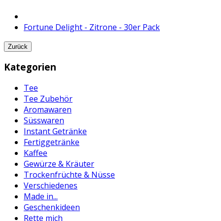
Fortune Delight - Zitrone - 30er Pack
Zurück
Kategorien
Tee
Tee Zubehör
Aromawaren
Süsswaren
Instant Getränke
Fertiggetränke
Kaffee
Gewürze & Kräuter
Trockenfrüchte & Nüsse
Verschiedenes
Made in...
Geschenkideen
Rette mich