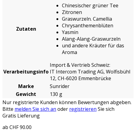
Chinesischer grüner Tee
Zitronen
Graswurzeln. Camellia
Chrysanthemenblüten
Zutaten
Yasmin
Alang-Alang-Graswurzeln
und andere Kräuter für das
Aroma
Import & Vertrieb Schweiz:
Verarbeitungsinfo
IT Intercom Trading AG, Wolfisbühl
12, CH-6020 Emmenbrücke
Marke
Sunrider
Gewicht
130 g
Nur registrierte Kunden können Bewertungen abgeben.
Bitte
melden Sie sich an
oder
registrieren
Sie sich
Gratis Lieferung
ab CHF 90.00