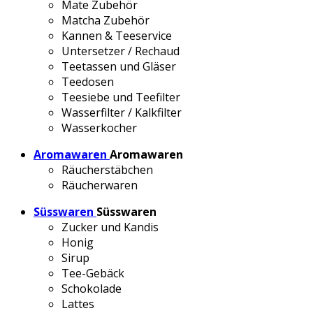
Mate Zubehör
Matcha Zubehör
Kannen & Teeservice
Untersetzer / Rechaud
Teetassen und Gläser
Teedosen
Teesiebe und Teefilter
Wasserfilter / Kalkfilter
Wasserkocher
Aromawaren
Aromawaren
Räucherstäbchen
Räucherwaren
Süsswaren
Süsswaren
Zucker und Kandis
Honig
Sirup
Tee-Gebäck
Schokolade
Lattes