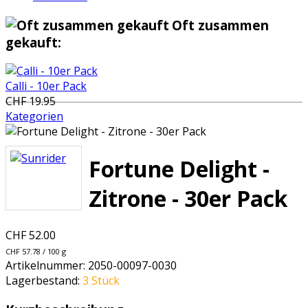
Oft zusammen
gekauft:
Calli - 10er Pack
CHF 19.95
Kategorien
Fortune Delight -
Zitrone - 30er Pack
CHF 52.00
CHF 57.78 / 100 g
Artikelnummer:
2050-00097-0030
Lagerbestand:
3 Stück