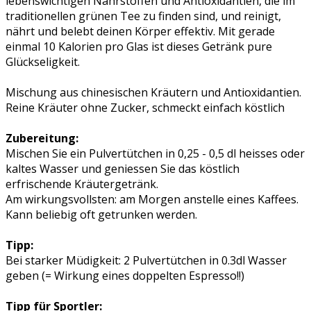
lebenswichtigen Nährstoffen und Antioxidantien, die im
traditionellen grünen Tee zu finden sind, und reinigt,
nährt und belebt deinen Körper effektiv. Mit gerade
einmal 10 Kalorien pro Glas ist dieses Getränk pure
Glückseligkeit.
Mischung aus chinesischen Kräutern und Antioxidantien.
Reine Kräuter ohne Zucker, schmeckt einfach köstlich
Zubereitung:
Mischen Sie ein Pulvertütchen in 0,25 - 0,5 dl heisses oder
kaltes Wasser und geniessen Sie das köstlich
erfrischende Kräutergetränk.
Am wirkungsvollsten: am Morgen anstelle eines Kaffees.
Kann beliebig oft getrunken werden.
Tipp:
Bei starker Müdigkeit: 2 Pulvertütchen in 0.3dl Wasser
geben (= Wirkung eines doppelten Espresso!!)
Tipp für Sportler: