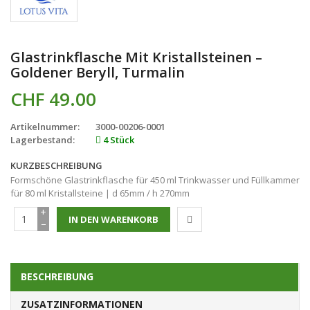
Glastrinkflasche Mit Kristallsteinen –
Goldener Beryll, Turmalin
CHF 49.00
Artikelnummer:
3000-00206-0001
Lagerbestand:
4 Stück
KURZBESCHREIBUNG
Formschöne Glastrinkflasche für 450 ml Trinkwasser und Füllkammer
für 80 ml Kristallsteine | d 65mm / h 270mm
+
−
BESCHREIBUNG
ZUSATZINFORMATIONEN