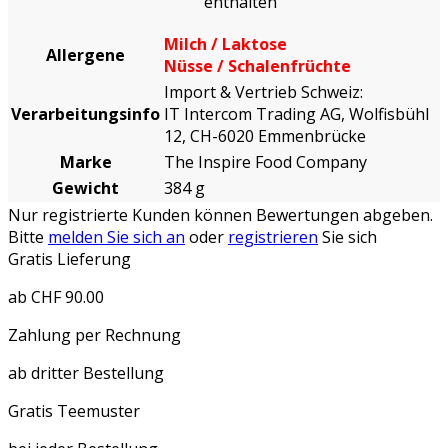
enthalten
Milch / Laktose
Allergene
Nüsse / Schalenfrüchte
Import & Vertrieb Schweiz:
Verarbeitungsinfo
IT Intercom Trading AG, Wolfisbühl
12, CH-6020 Emmenbrücke
Marke
The Inspire Food Company
Gewicht
384 g
Nur registrierte Kunden können Bewertungen abgeben.
Bitte
melden Sie sich an
oder
registrieren
Sie sich
Gratis Lieferung
ab CHF 90.00
Zahlung per Rechnung
ab dritter Bestellung
Gratis Teemuster