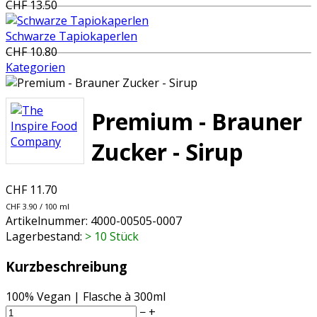
CHF 13.50
Schwarze Tapiokaperlen
CHF 10.80
Kategorien
Premium - Brauner
Zucker - Sirup
CHF 11.70
CHF 3.90 / 100 ml
Artikelnummer:
4000-00505-0007
Lagerbestand:
> 10 Stück
Kurzbeschreibung
100% Vegan | Flasche à 300ml
−
+