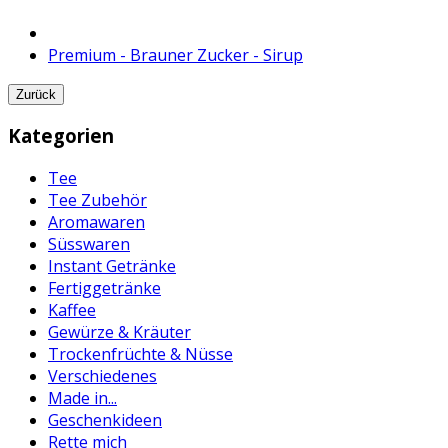
Premium - Brauner Zucker - Sirup
Zurück
Kategorien
Tee
Tee Zubehör
Aromawaren
Süsswaren
Instant Getränke
Fertiggetränke
Kaffee
Gewürze & Kräuter
Trockenfrüchte & Nüsse
Verschiedenes
Made in...
Geschenkideen
Rette mich