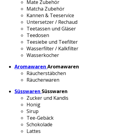
Mate Zubehör
Matcha Zubehör
Kannen & Teeservice
Untersetzer / Rechaud
Teetassen und Gläser
Teedosen
Teesiebe und Teefilter
Wasserfilter / Kalkfilter
Wasserkocher
Aromawaren
Aromawaren
Räucherstäbchen
Räucherwaren
Süsswaren
Süsswaren
Zucker und Kandis
Honig
Sirup
Tee-Gebäck
Schokolade
Lattes