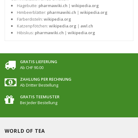
Hagebutte:
pharmawiki.ch
|
wikipedia.org
Himbeerblätter:
pharmawiki.ch
|
wikipedia.org
Färberdisteln:
wikipedia.org
Katzenpfötchen:
wikipedia.org
|
awl.ch
Hibiskus:
pharmawiki.ch
|
wikipedia.org
GRATIS LIEFERUNG
Ab CHF 90.00
ZAHLUNG PER RECHNUNG
Ab Dritter Bestellung
GRATIS TEEMUSTER
Bei Jeder Bestellung
WORLD OF TEA