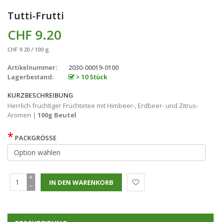
Tutti-Frutti
CHF 9.20
CHF 9.20 / 100 g
Artikelnummer:
2030-00019-0100
Lagerbestand:
> 10 Stück
KURZBESCHREIBUNG
Herrlich fruchtiger Früchtetee mit Himbeer-, Erdbeer- und Zitrus-
Aromen |
100g Beutel
*
PACKGRÖSSE
+
−