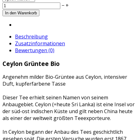
−
+
Beschreibung
Zusatzinformationen
Bewertungen (0)
Ceylon Grüntee Bio
Angenehm milder Bio-Grüntee aus Ceylon, intensiver
Duft, kupferfarbene Tasse
Dieser Tee erhielt seinen Namen von seinem
Anbaugebiet. Ceylon (=heute Sri Lanka) ist eine Insel vor
der süd-ost indischen Küste und gilt neben China heute
als einer der weltweit größten Teeexporteure.
In Ceylon begann der Anbau des Tees geschichtlich
gesehen spät. Die ersten Versuche wurden erst 1867