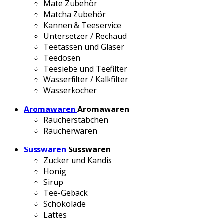
Mate Zubehör
Matcha Zubehör
Kannen & Teeservice
Untersetzer / Rechaud
Teetassen und Gläser
Teedosen
Teesiebe und Teefilter
Wasserfilter / Kalkfilter
Wasserkocher
Aromawaren
Aromawaren
Räucherstäbchen
Räucherwaren
Süsswaren
Süsswaren
Zucker und Kandis
Honig
Sirup
Tee-Gebäck
Schokolade
Lattes