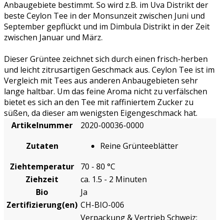
Anbaugebiete bestimmt. So wird z.B. im Uva Distrikt der
beste Ceylon Tee in der Monsunzeit zwischen Juni und
September gepflückt und im Dimbula Distrikt in der Zeit
zwischen Januar und März.
Dieser Grüntee zeichnet sich durch einen frisch-herben
und leicht zitrusartigen Geschmack aus. Ceylon Tee ist im
Vergleich mit Tees aus anderen Anbaugebieten sehr
lange haltbar. Um das feine Aroma nicht zu verfälschen
bietet es sich an den Tee mit raffiniertem Zucker zu
süßen, da dieser am wenigsten Eigengeschmack hat.
Artikelnummer
2020-00036-0000
Zutaten
Reine Grünteeblätter
Ziehtemperatur
70 - 80 °C
Ziehzeit
ca. 1.5 - 2 Minuten
Bio
Ja
Zertifizierung(en)
CH-BIO-006
Verpackung & Vertrieb Schweiz: