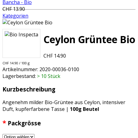
Bancha - Bio
CHF 13.90
Kategorien
Ceylon Grüntee Bio
CHF 14.90
CHF 14.90 / 100 g
Artikelnummer:
2020-00036-0100
Lagerbestand:
> 10 Stück
Kurzbeschreibung
Angenehm milder Bio-Grüntee aus Ceylon, intensiver
Duft, kupferfarbene Tasse |
100g Beutel
*
Packgrösse