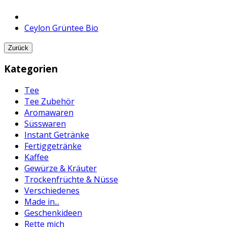
Ceylon Grüntee Bio
Zurück
Kategorien
Tee
Tee Zubehör
Aromawaren
Süsswaren
Instant Getränke
Fertiggetränke
Kaffee
Gewürze & Kräuter
Trockenfrüchte & Nüsse
Verschiedenes
Made in...
Geschenkideen
Rette mich