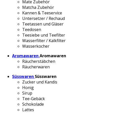
Mate Zubehör
Matcha Zubehör
Kannen & Teeservice
Untersetzer / Rechaud
Teetassen und Gläser
Teedosen
Teesiebe und Teefilter
Wasserfilter / Kalkfilter
Wasserkocher
Aromawaren
Aromawaren
Räucherstäbchen
Räucherwaren
Süsswaren
Süsswaren
Zucker und Kandis
Honig
Sirup
Tee-Gebäck
Schokolade
Lattes