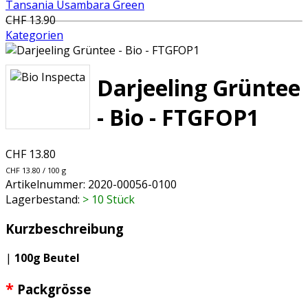
Tansania Usambara Green
CHF 13.90
Kategorien
Darjeeling Grüntee
- Bio - FTGFOP1
CHF 13.80
CHF 13.80 / 100 g
Artikelnummer:
2020-00056-0100
Lagerbestand:
> 10 Stück
Kurzbeschreibung
|
100g Beutel
*
Packgrösse