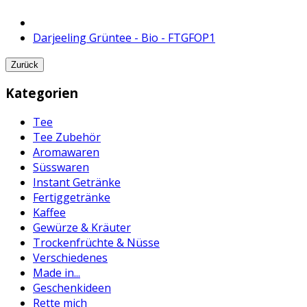
Darjeeling Grüntee - Bio - FTGFOP1
Zurück
Kategorien
Tee
Tee Zubehör
Aromawaren
Süsswaren
Instant Getränke
Fertiggetränke
Kaffee
Gewürze & Kräuter
Trockenfrüchte & Nüsse
Verschiedenes
Made in...
Geschenkideen
Rette mich