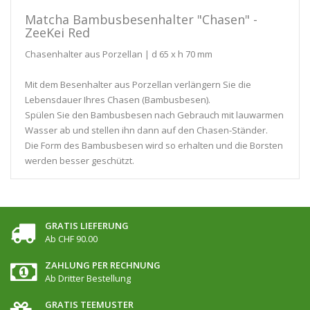
Matcha Bambusbesenhalter "Chasen" -
ZeeKei Red
Chasenhalter aus Porzellan | d 65 x h 70 mm
Mit dem Besenhalter aus Porzellan verlängern Sie die
Lebensdauer Ihres Chasen (Bambusbesen).
Spülen Sie den Bambusbesen nach Gebrauch mit lauwarmen
Wasser ab und stellen ihn dann auf den Chasen-Ständer.
Die Form des Bambusbesen wird so erhalten und die Borsten
werden besser geschützt.
GRATIS LIEFERUNG
Ab CHF 90.00
ZAHLUNG PER RECHNUNG
Ab Dritter Bestellung
GRATIS TEEMUSTER