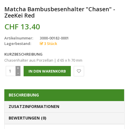
Matcha Bambusbesenhalter "Chasen" -
ZeeKei Red
CHF 13.40
Artikelnummer:
3000-00182-0001
Lagerbestand:
3 Stück
KURZBESCHREIBUNG
Chasenhalter aus Porzellan | d 65 x h 70 mm
+
−
BESCHREIBUNG
ZUSATZINFORMATIONEN
BEWERTUNGEN (0)