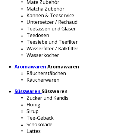
Mate Zubehör
Matcha Zubehör
Kannen & Teeservice
Untersetzer / Rechaud
Teetassen und Gläser
Teedosen
Teesiebe und Teefilter
Wasserfilter / Kalkfilter
Wasserkocher
Aromawaren
Aromawaren
Räucherstäbchen
Räucherwaren
Süsswaren
Süsswaren
Zucker und Kandis
Honig
Sirup
Tee-Gebäck
Schokolade
Lattes