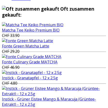
Oft zusammen
gekauft:
Matcha Tee Keiko Premium BIO
CHF 33.90
Fonte Green Matcha Latte
CHF 29.20
Fonte Culinary Grade MATCHA
CHF 46.90
Instick - Granatapfel - 12 x 2.5g
CHF 4.80
Instick - Grüner Eistee Mango & Maracuja (Grüntee-
Extrakt) - 12 x 2.5g