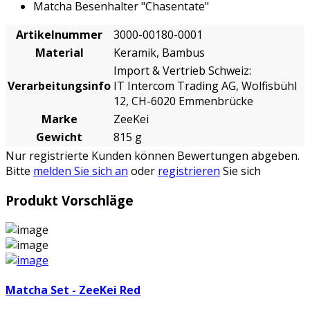
Matcha Besenhalter "Chasentate"
Artikelnummer
3000-00180-0001
Material
Keramik, Bambus
Import & Vertrieb Schweiz:
Verarbeitungsinfo
IT Intercom Trading AG, Wolfisbühl
12, CH-6020 Emmenbrücke
Marke
ZeeKei
Gewicht
815 g
Nur registrierte Kunden können Bewertungen abgeben.
Bitte
melden Sie sich an
oder
registrieren
Sie sich
Produkt Vorschläge
Matcha Set - ZeeKei Red