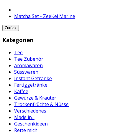
Matcha Set - ZeeKei Marine
Zurück
Kategorien
Tee
Tee Zubehör
Aromawaren
Süsswaren
Instant Getränke
Fertiggetränke
Kaffee
Gewürze & Kräuter
Trockenfrüchte & Nüsse
Verschiedenes
Made in...
Geschenkideen
Rette mich