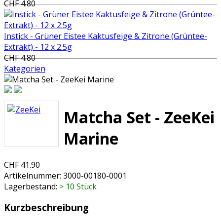
CHF 4.80
Instick - Grüner Eistee Kaktusfeige & Zitrone (Grüntee-
Extrakt) - 12 x 2.5g
CHF 4.80
Kategorien
Matcha Set - ZeeKei
Marine
CHF 41.90
Artikelnummer:
3000-00180-0001
Lagerbestand:
> 10 Stück
Kurzbeschreibung