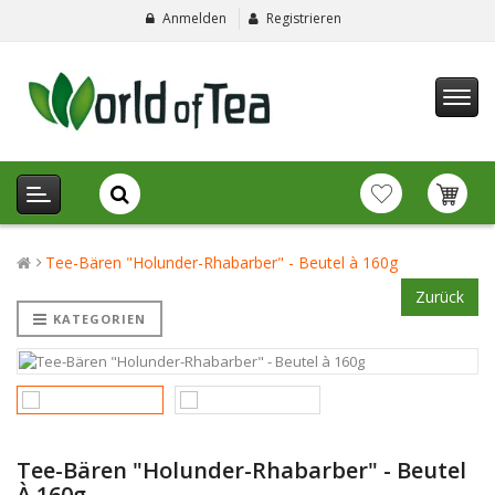
Anmelden
Registrieren
Tee-Bären "Holunder-Rhabarber" - Beutel à 160g
Zurück
KATEGORIEN
Tee-Bären "Holunder-Rhabarber" - Beutel
À 160g