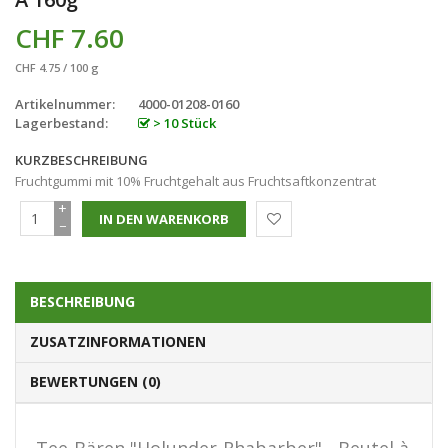
CHF 7.60
CHF 4.75 / 100 g
Artikelnummer:
4000-01208-0160
Lagerbestand:
> 10 Stück
KURZBESCHREIBUNG
Fruchtgummi mit 10% Fruchtgehalt aus Fruchtsaftkonzentrat
+
−
BESCHREIBUNG
ZUSATZINFORMATIONEN
BEWERTUNGEN (0)