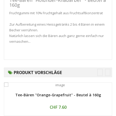
Tee-Bären "Holunder-Rhabarber" - Beutel à
160g
Fruchtgummi mit 10% Fruchtgehalt aus Fruchtsaftkonzentrat
Zur Aufbereitung eines Heissgetränks 2 bis 4 Bären in einem
Becher verrühren.
Natürlich lassen sich die Bären auch ganz gerne einfach nur
vernaschen...
PRODUKT VORSCHLÄGE
Tee-Bären "Orange-Grapefruit" - Beutel à 160g
CHF 7.60