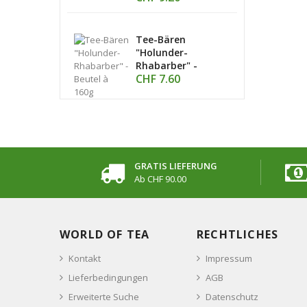
Tee-Bären
"Holunder-
Rhabarber" -
CHF 7.60
Beutel À 160g
GRATIS LIEFERUNG
Ab CHF 90.00
WORLD OF TEA
RECHTLICHES
Kontakt
Impressum
Lieferbedingungen
AGB
Erweiterte Suche
Datenschutz