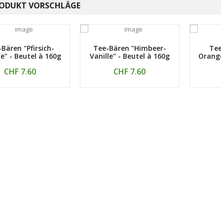
ODUKT VORSCHLÄGE
Bären "Pfirsich-
Tee-Bären "Himbeer-
Tee
e" - Beutel à 160g
Vanille" - Beutel à 160g
Orange
CHF 7.60
CHF 7.60