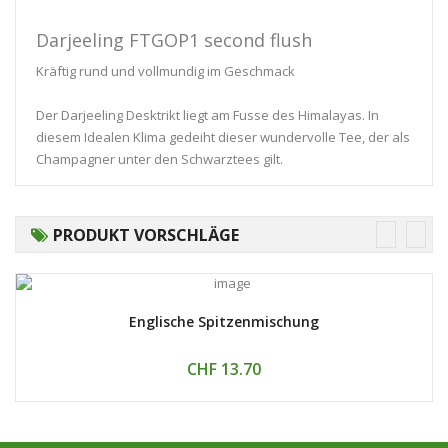
Darjeeling FTGOP1 second flush
Kräftig rund und vollmundig im Geschmack
Der Darjeeling Desktrikt liegt am Fusse des Himalayas. In
diesem Idealen Klima gedeiht dieser wundervolle Tee, der als
Champagner unter den Schwarztees gilt.
PRODUKT VORSCHLÄGE
Englische Spitzenmischung
CHF 13.70