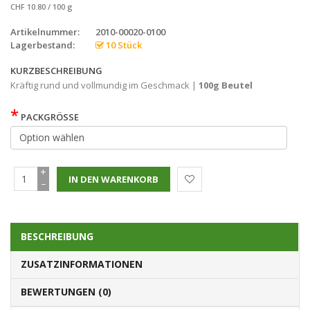
CHF 10.80 / 100 g
Artikelnummer:
2010-00020-0100
Lagerbestand:
10 Stück
KURZBESCHREIBUNG
Kräftig rund und vollmundig im Geschmack |
100g Beutel
*
PACKGRÖSSE
+
−
BESCHREIBUNG
ZUSATZINFORMATIONEN
BEWERTUNGEN (0)