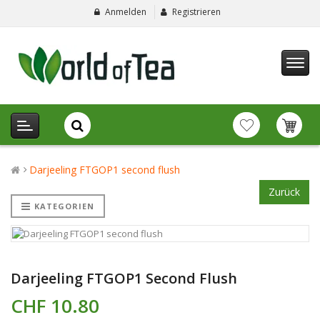
Anmelden
Registrieren
Darjeeling FTGOP1 second flush
Zurück
KATEGORIEN
Darjeeling FTGOP1 Second Flush
CHF 10.80